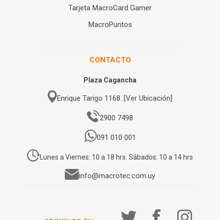
Tarjeta MacroCard Gamer
MacroPuntos
CONTACTO
Plaza Cagancha
Enrique Tarigo 1168. [Ver Ubicación]
2900 7498
091 010 001
Lunes a Viernes: 10 a 18 hrs. Sábados: 10 a 14 hrs
info@macrotec.com.uy