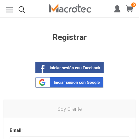
0
Registrar
Soy Cliente
Email: