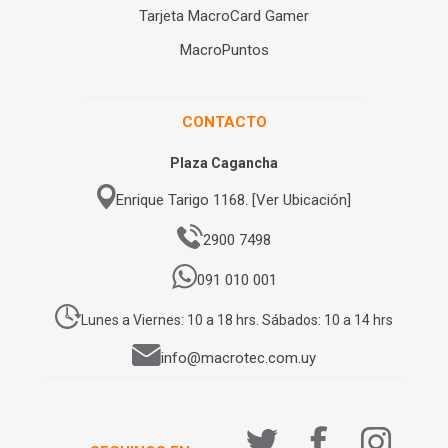
Tarjeta MacroCard Gamer
MacroPuntos
CONTACTO
Plaza Cagancha
Enrique Tarigo 1168. [Ver Ubicación]
2900 7498
091 010 001
Lunes a Viernes: 10 a 18 hrs. Sábados: 10 a 14 hrs
info@macrotec.com.uy