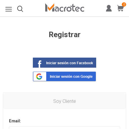
0
Registrar
Soy Cliente
Email: