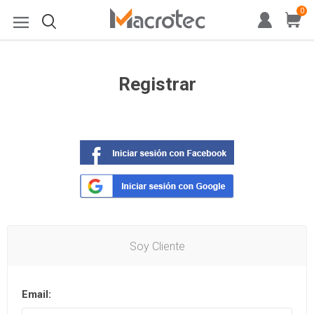
0
Registrar
Soy Cliente
Email: