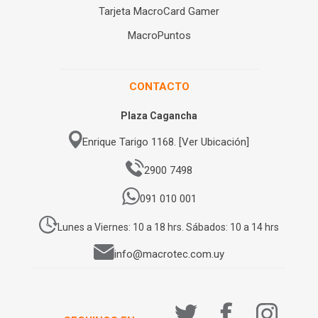
Tarjeta MacroCard Gamer
MacroPuntos
CONTACTO
Plaza Cagancha
Enrique Tarigo 1168. [Ver Ubicación]
2900 7498
091 010 001
Lunes a Viernes: 10 a 18 hrs. Sábados: 10 a 14 hrs
info@macrotec.com.uy