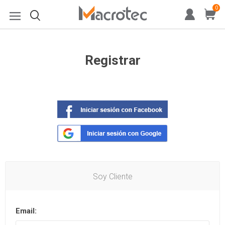
0
Registrar
Soy Cliente
Email: