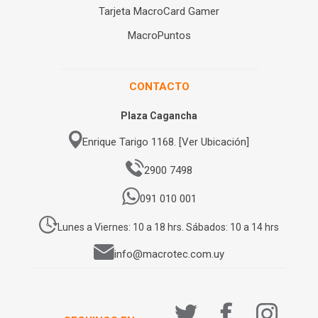
Tarjeta MacroCard Gamer
MacroPuntos
CONTACTO
Plaza Cagancha
Enrique Tarigo 1168. [Ver Ubicación]
2900 7498
091 010 001
Lunes a Viernes: 10 a 18 hrs. Sábados: 10 a 14 hrs
info@macrotec.com.uy