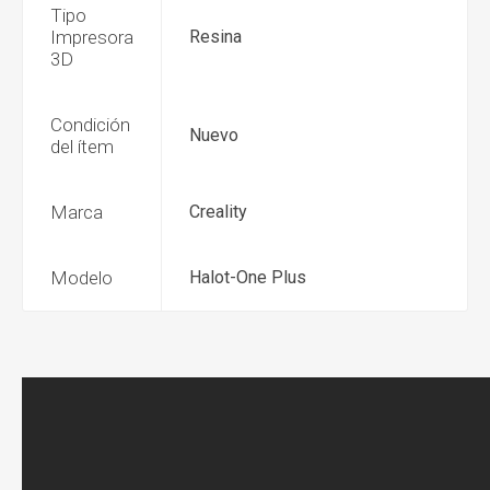
Tipo
Impresora
Resina
3D
Condición
Nuevo
del ítem
Marca
Creality
Modelo
Halot-One Plus