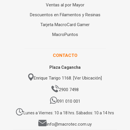
Ventas al por Mayor
Descuentos en Filamentos y Resinas
Tarjeta MacroCard Gamer
MacroPuntos
CONTACTO
Plaza Cagancha
Enrique Tarigo 1168. [Ver Ubicación]
2900 7498
091 010 001
Lunes a Viernes: 10 a 18 hrs. Sábados: 10 a 14 hrs
info@macrotec.com.uy